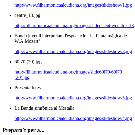
http://www.filharmonicaalcudiana.org/images/slideshow/1.jpg
centre_13.jpg
http://filharmonicaalcudiana.org/images/slideelcentre/centre_13
Banda juvenil interpretant l'espectacle "La flauta màgica de
W.A.Mozart"
http://www.filharmonicaalcudiana.org/images/slideshow/3.jpg
60i70 (20).jpg
http://filharmonicaalcudiana.org/images/slide60i70/60i70
(20).jpg
Presentadores
http://www.filharmonicaalcudiana.org/images/slideshow/5.jpg
La Banda simfònica al Mestalla
http://www.filharmonicaalcudiana.org/images/slideshow/4.jpg
Prepara't per a...