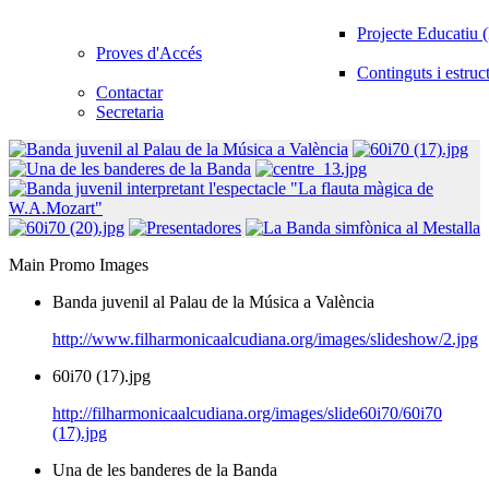
Projecte Educatiu
Proves d'Accés
Continguts i estruc
Contactar
Secretaria
Main Promo Images
Banda juvenil al Palau de la Música a València
http://www.filharmonicaalcudiana.org/images/slideshow/2.jpg
60i70 (17).jpg
http://filharmonicaalcudiana.org/images/slide60i70/60i70
(17).jpg
Una de les banderes de la Banda