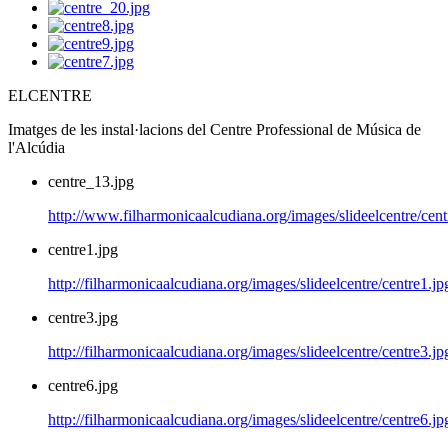
ELCENTRE
Imatges de les instal·lacions del Centre Professional de Música de
l'Alcúdia
centre_13.jpg
http://www.filharmonicaalcudiana.org/images/slideelcentre/cen
centre1.jpg
http://filharmonicaalcudiana.org/images/slideelcentre/centre1.jp
centre3.jpg
http://filharmonicaalcudiana.org/images/slideelcentre/centre3.jp
centre6.jpg
http://filharmonicaalcudiana.org/images/slideelcentre/centre6.jp