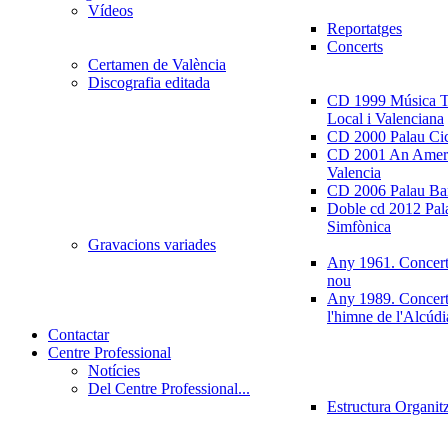
Vídeos
Reportatges
Concerts
Certamen de València
Discografia editada
CD 1999 Música Tr
Local i Valenciana
CD 2000 Palau Ci
CD 2001 An Ameri
Valencia
CD 2006 Palau Ban
Doble cd 2012 Pala
Simfònica
Gravacions variades
Any 1961. Concert
nou
Any 1989. Concert
l'himne de l'Alcúdi
Contactar
Centre Professional
Notícies
Del Centre Professional...
Estructura Organit