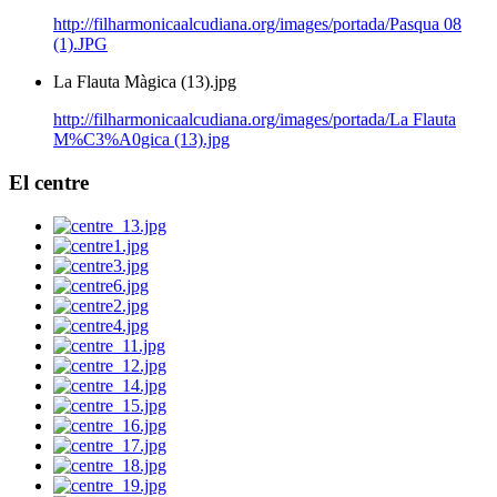
http://filharmonicaalcudiana.org/images/portada/Pasqua 08
(1).JPG
La Flauta Màgica (13).jpg
http://filharmonicaalcudiana.org/images/portada/La Flauta
M%C3%A0gica (13).jpg
El
centre