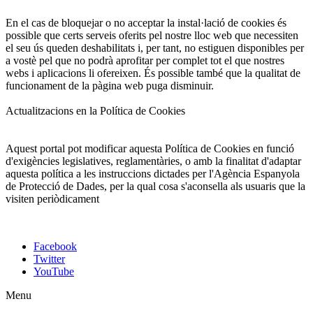
En el cas de bloquejar o no acceptar la instal·lació de cookies és
possible que certs serveis oferits pel nostre lloc web que necessiten
el seu ús queden deshabilitats i, per tant, no estiguen disponibles per
a vostè pel que no podrà aprofitar per complet tot el que nostres
webs i aplicacions li ofereixen. És possible també que la qualitat de
funcionament de la pàgina web puga disminuir.
Actualitzacions en la Política de Cookies
Aquest portal pot modificar aquesta Política de Cookies en funció
d'exigències legislatives, reglamentàries, o amb la finalitat d'adaptar
aquesta política a les instruccions dictades per l'Agència Espanyola
de Protecció de Dades, per la qual cosa s'aconsella als usuaris que la
visiten periòdicament
Facebook
Twitter
YouTube
Menu