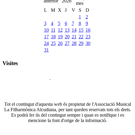
2026
L
M
X
J
V
S
D
1
2
3
4
5
6
7
8
9
10
11
12
13
14
15
16
17
18
19
20
21
22
23
24
25
26
27
28
29
30
31
Visites
Tot el contingut d'aquesta web és propietat de l'Associació Musical
La Filharmònica Alcudiana, per tant queden reservats tots els drets.
Es podrà fer ús del contingut sempre i quan es notifique i es
mencione la font d'orige de la informació.