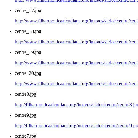
centre_17.jpg
http://www.filharmonicaalcudiana.org/images/slideelcentre/cen
centre_18.jpg
http://www.filharmonicaalcudiana.org/images/slideelcentre/cen
centre_19.jpg
http://www.filharmonicaalcudiana.org/images/slideelcentre/cen
centre_20.jpg
http://www.filharmonicaalcudiana.org/images/slideelcentre/cen
centre8.jpg
http://filharmonicaalcudiana.org/images/slideelcentre/centre8.jp
centre9.jpg
http://filharmonicaalcudiana.org/images/slideelcentre/centre9.jp
centre7.jpg