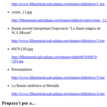
http://www.filharmonicaalcudiana.org/images/slideshow/1.jpg
centre_13.jpg
http://filharmonicaalcudiana.org/images/slideelcentre/centre_13
Banda juvenil interpretant l'espectacle "La flauta màgica de
W.A.Mozart"
http://www.filharmonicaalcudiana.org/images/slideshow/3.jpg
60i70 (20).jpg
http://filharmonicaalcudiana.org/images/slide60i70/60i70
(20).jpg
Presentadores
http://www.filharmonicaalcudiana.org/images/slideshow/5.jpg
La Banda simfònica al Mestalla
http://www.filharmonicaalcudiana.org/images/slideshow/4.jpg
Prepara't per a...