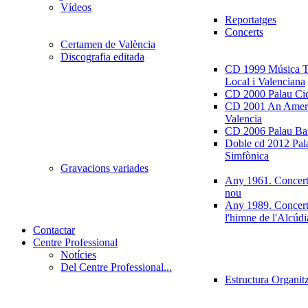
Vídeos
Reportatges
Concerts
Certamen de València
Discografia editada
CD 1999 Música Tr
Local i Valenciana
CD 2000 Palau Ci
CD 2001 An Ameri
Valencia
CD 2006 Palau Ban
Doble cd 2012 Pala
Simfònica
Gravacions variades
Any 1961. Concert
nou
Any 1989. Concert
l'himne de l'Alcúdi
Contactar
Centre Professional
Notícies
Del Centre Professional...
Estructura Organit