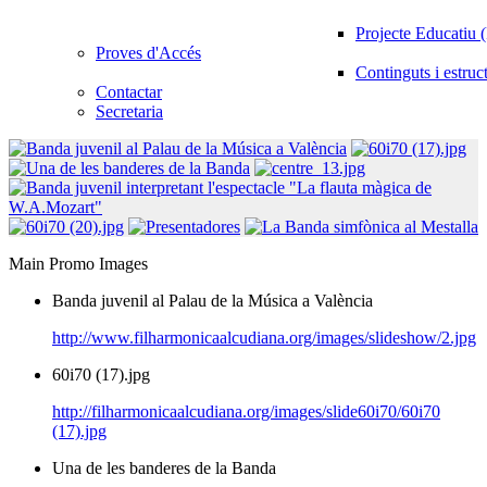
Projecte Educatiu
Proves d'Accés
Continguts i estruc
Contactar
Secretaria
Main Promo Images
Banda juvenil al Palau de la Música a València
http://www.filharmonicaalcudiana.org/images/slideshow/2.jpg
60i70 (17).jpg
http://filharmonicaalcudiana.org/images/slide60i70/60i70
(17).jpg
Una de les banderes de la Banda