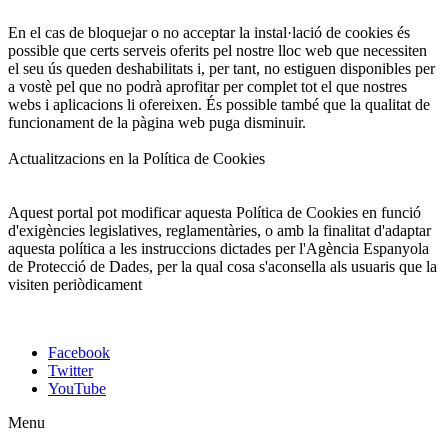
En el cas de bloquejar o no acceptar la instal·lació de cookies és
possible que certs serveis oferits pel nostre lloc web que necessiten
el seu ús queden deshabilitats i, per tant, no estiguen disponibles per
a vostè pel que no podrà aprofitar per complet tot el que nostres
webs i aplicacions li ofereixen. És possible també que la qualitat de
funcionament de la pàgina web puga disminuir.
Actualitzacions en la Política de Cookies
Aquest portal pot modificar aquesta Política de Cookies en funció
d'exigències legislatives, reglamentàries, o amb la finalitat d'adaptar
aquesta política a les instruccions dictades per l'Agència Espanyola
de Protecció de Dades, per la qual cosa s'aconsella als usuaris que la
visiten periòdicament
Facebook
Twitter
YouTube
Menu