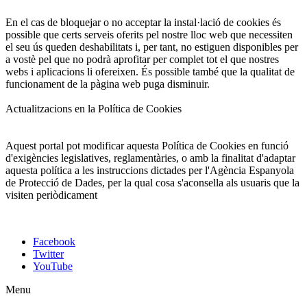
En el cas de bloquejar o no acceptar la instal·lació de cookies és
possible que certs serveis oferits pel nostre lloc web que necessiten
el seu ús queden deshabilitats i, per tant, no estiguen disponibles per
a vostè pel que no podrà aprofitar per complet tot el que nostres
webs i aplicacions li ofereixen. És possible també que la qualitat de
funcionament de la pàgina web puga disminuir.
Actualitzacions en la Política de Cookies
Aquest portal pot modificar aquesta Política de Cookies en funció
d'exigències legislatives, reglamentàries, o amb la finalitat d'adaptar
aquesta política a les instruccions dictades per l'Agència Espanyola
de Protecció de Dades, per la qual cosa s'aconsella als usuaris que la
visiten periòdicament
Facebook
Twitter
YouTube
Menu