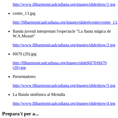
http://www.filharmonicaalcudiana.org/images/slideshow/1.jpg
centre_13.jpg
http://filharmonicaalcudiana.org/images/slideelcentre/centre_13
Banda juvenil interpretant l'espectacle "La flauta màgica de
W.A.Mozart"
http://www.filharmonicaalcudiana.org/images/slideshow/3.jpg
60i70 (20).jpg
http://filharmonicaalcudiana.org/images/slide60i70/60i70
(20).jpg
Presentadores
http://www.filharmonicaalcudiana.org/images/slideshow/5.jpg
La Banda simfònica al Mestalla
http://www.filharmonicaalcudiana.org/images/slideshow/4.jpg
Prepara't per a...