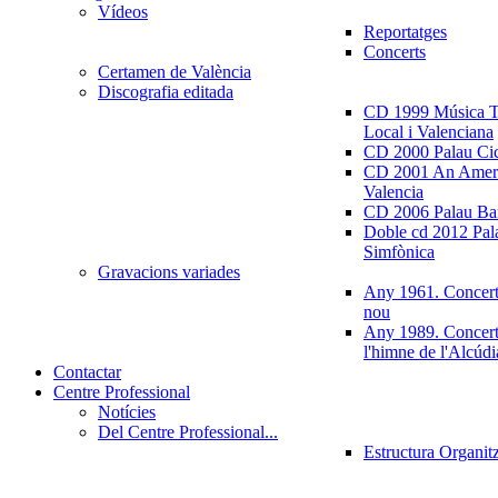
Vídeos
Reportatges
Concerts
Certamen de València
Discografia editada
CD 1999 Música Tr
Local i Valenciana
CD 2000 Palau Ci
CD 2001 An Ameri
Valencia
CD 2006 Palau Ban
Doble cd 2012 Pala
Simfònica
Gravacions variades
Any 1961. Concert
nou
Any 1989. Concert
l'himne de l'Alcúdi
Contactar
Centre Professional
Notícies
Del Centre Professional...
Estructura Organit