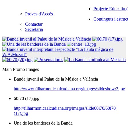
Projecte Educatiu
Proves d'Accés
Continguts i estruc
Contactar
Secretaria
Main Promo Images
Banda juvenil al Palau de la Música a València
http://www.filharmonicaalcudiana.org/images/slideshow/2.jpg
60i70 (17).jpg
http://filharmonicaalcudiana.org/images/slide60i70/60i70
(17).jpg
Una de les banderes de la Banda