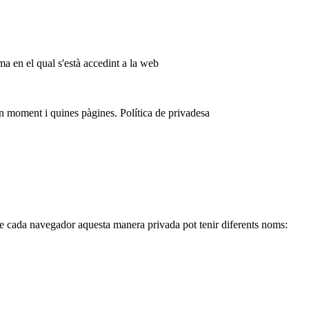
ma en el qual s'està accedint a la web
 moment i quines pàgines. Política de privadesa
de cada navegador aquesta manera privada pot tenir diferents noms: