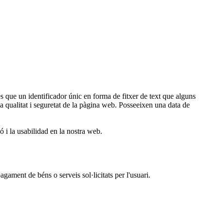
ue un identificador únic en forma de fitxer de text que alguns
 la qualitat i seguretat de la pàgina web. Posseeixen una data de
ó i la usabilidad en la nostra web.
ament de béns o serveis sol·licitats per l'usuari.