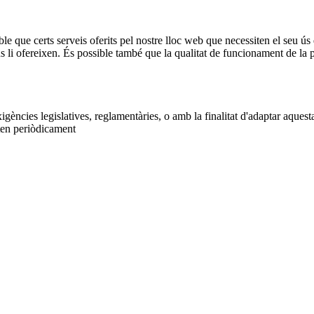
ble que certs serveis oferits pel nostre lloc web que necessiten el seu ús 
ns li ofereixen. És possible també que la qualitat de funcionament de l
gències legislatives, reglamentàries, o amb la finalitat d'adaptar aquest
iten periòdicament