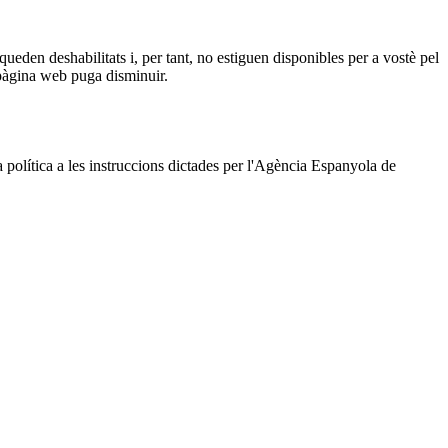
queden deshabilitats i, per tant, no estiguen disponibles per a vostè pel
a pàgina web puga disminuir.
a política a les instruccions dictades per l'Agència Espanyola de