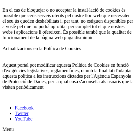
En el cas de bloquejar o no acceptar la instal·lació de cookies és
possible que certs serveis oferits pel nostre lloc web que necessiten
el seu ús queden deshabilitats i, per tant, no estiguen disponibles per
a vostè pel que no podrà aprofitar per complet tot el que nostres
webs i aplicacions li ofereixen. És possible també que la qualitat de
funcionament de la pàgina web puga disminuir.
Actualitzacions en la Política de Cookies
Aquest portal pot modificar aquesta Política de Cookies en funció
d'exigències legislatives, reglamentàries, o amb la finalitat d'adaptar
aquesta política a les instruccions dictades per l'Agència Espanyola
de Protecció de Dades, per la qual cosa s'aconsella als usuaris que la
visiten periòdicament
Facebook
Twitter
YouTube
Menu