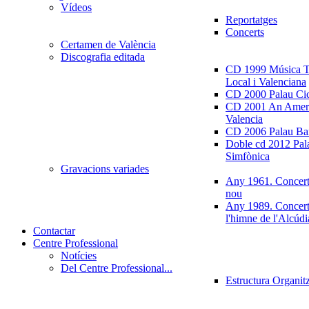
Vídeos
Reportatges
Concerts
Certamen de València
Discografia editada
CD 1999 Música Tr
Local i Valenciana
CD 2000 Palau Ci
CD 2001 An Ameri
Valencia
CD 2006 Palau Ban
Doble cd 2012 Pala
Simfònica
Gravacions variades
Any 1961. Concert
nou
Any 1989. Concert
l'himne de l'Alcúdi
Contactar
Centre Professional
Notícies
Del Centre Professional...
Estructura Organit