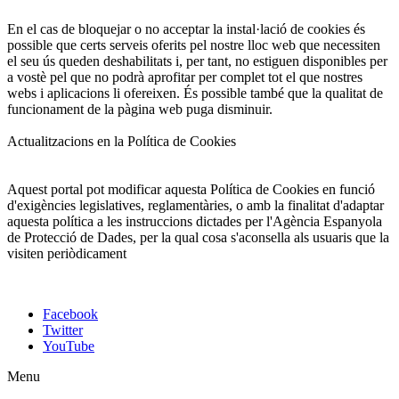
En el cas de bloquejar o no acceptar la instal·lació de cookies és
possible que certs serveis oferits pel nostre lloc web que necessiten
el seu ús queden deshabilitats i, per tant, no estiguen disponibles per
a vostè pel que no podrà aprofitar per complet tot el que nostres
webs i aplicacions li ofereixen. És possible també que la qualitat de
funcionament de la pàgina web puga disminuir.
Actualitzacions en la Política de Cookies
Aquest portal pot modificar aquesta Política de Cookies en funció
d'exigències legislatives, reglamentàries, o amb la finalitat d'adaptar
aquesta política a les instruccions dictades per l'Agència Espanyola
de Protecció de Dades, per la qual cosa s'aconsella als usuaris que la
visiten periòdicament
Facebook
Twitter
YouTube
Menu