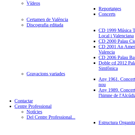
Vídeos
Reportatges
Concerts
Certamen de València
Discografia editada
CD 1999 Música Tr
Local i Valenciana
CD 2000 Palau Ci
CD 2001 An Ameri
Valencia
CD 2006 Palau Ban
Doble cd 2012 Pala
Simfònica
Gravacions variades
Any 1961. Concert
nou
Any 1989. Concert
l'himne de l'Alcúdi
Contactar
Centre Professional
Notícies
Del Centre Professional...
Estructura Organit