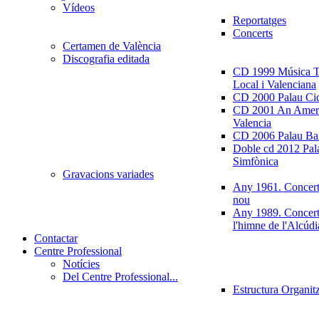
Vídeos
Reportatges
Concerts
Certamen de València
Discografia editada
CD 1999 Música Tr
Local i Valenciana
CD 2000 Palau Ci
CD 2001 An Ameri
Valencia
CD 2006 Palau Ban
Doble cd 2012 Pala
Simfònica
Gravacions variades
Any 1961. Concert
nou
Any 1989. Concert
l'himne de l'Alcúdi
Contactar
Centre Professional
Notícies
Del Centre Professional...
Estructura Organit