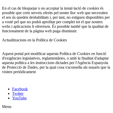
En el cas de bloquejar o no acceptar la instal·lació de cookies és
possible que certs serveis oferits pel nostre lloc web que necessiten
el seu ús queden deshabilitats i, per tant, no estiguen disponibles per
a vostè pel que no podrà aprofitar per complet tot el que nostres
webs i aplicacions li ofereixen. És possible també que la qualitat de
funcionament de la pàgina web puga disminuir.
Actualitzacions en la Política de Cookies
Aquest portal pot modificar aquesta Política de Cookies en funció
d'exigències legislatives, reglamentàries, o amb la finalitat d'adaptar
aquesta política a les instruccions dictades per l'Agència Espanyola
de Protecció de Dades, per la qual cosa s'aconsella als usuaris que la
visiten periòdicament
Facebook
Twitter
YouTube
Menu