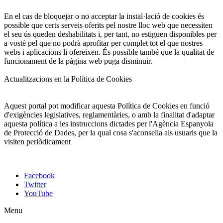
En el cas de bloquejar o no acceptar la instal·lació de cookies és
possible que certs serveis oferits pel nostre lloc web que necessiten
el seu ús queden deshabilitats i, per tant, no estiguen disponibles per
a vostè pel que no podrà aprofitar per complet tot el que nostres
webs i aplicacions li ofereixen. És possible també que la qualitat de
funcionament de la pàgina web puga disminuir.
Actualitzacions en la Política de Cookies
Aquest portal pot modificar aquesta Política de Cookies en funció
d'exigències legislatives, reglamentàries, o amb la finalitat d'adaptar
aquesta política a les instruccions dictades per l'Agència Espanyola
de Protecció de Dades, per la qual cosa s'aconsella als usuaris que la
visiten periòdicament
Facebook
Twitter
YouTube
Menu