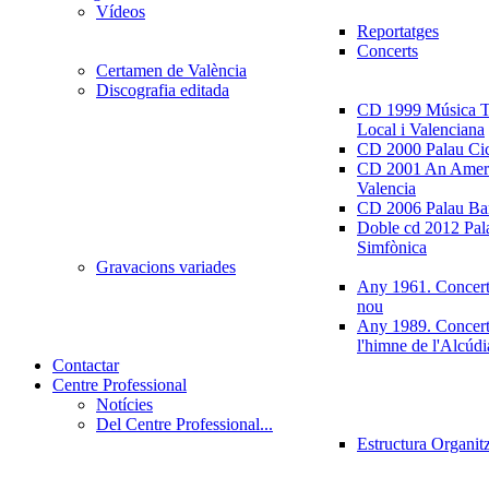
Vídeos
Reportatges
Concerts
Certamen de València
Discografia editada
CD 1999 Música Tr
Local i Valenciana
CD 2000 Palau Ci
CD 2001 An Ameri
Valencia
CD 2006 Palau Ban
Doble cd 2012 Pala
Simfònica
Gravacions variades
Any 1961. Concert
nou
Any 1989. Concert
l'himne de l'Alcúdi
Contactar
Centre Professional
Notícies
Del Centre Professional...
Estructura Organit